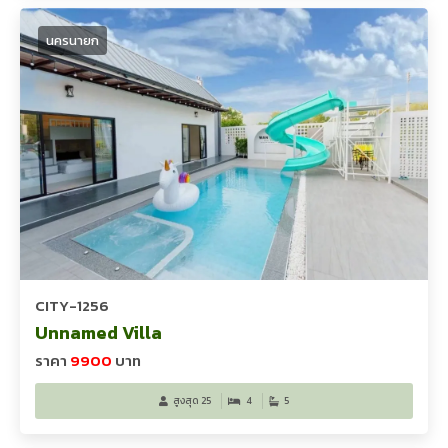
นครนายก
CITY-1256
Unnamed Villa
ราคา
9900
บาท
สูงสุด 25
4
5