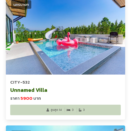
นครนายก
CITY-532
Unnamed Villa
ราคา
5900
บาท
สูงสุด 14
3
3