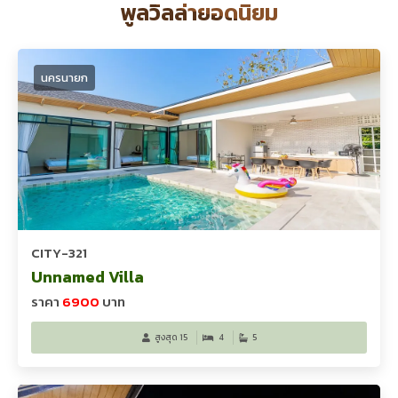
พูลวิลล่ายอดนิยม
นครนายก
CITY-321
Unnamed Villa
ราคา
6900
บาท
สูงสุด 15
4
5