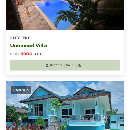
CITY-1381
Unnamed Villa
ราคา
6900
บาท
สูงสุด 20
4
5
นครนายก