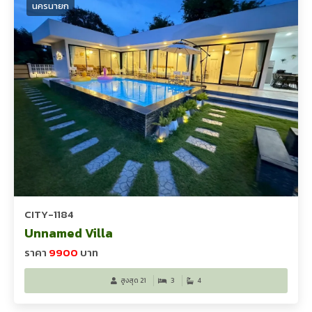
นครนายก
CITY-1184
Unnamed Villa
ราคา
9900
บาท
สูงสุด 21
3
4