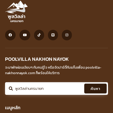
POOLVILLA NAKHON NAYOK
จะมาพักผ่อนเงียบๆ กับคนรู้ใจ หรือจัดปาร์ตี้กับแก๊งเพื่อน poolvilla-
nakhonnayok.com ก็พร้อมให้บริการ
ค้นหา
เมนูหลัก