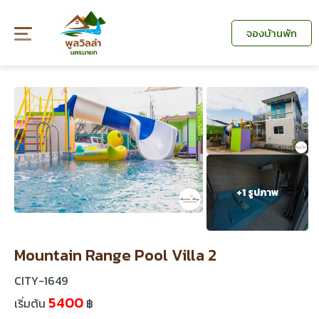
Skip
to
จองบ้านพัก
content
+
1 รูปภาพ
Mountain Range Pool Villa 2
CITY-1649
5400
เริ่มต้น
฿