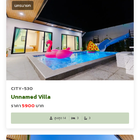
นครนายก
CITY-530
Unnamed Villa
ราคา
5900
บาท
สูงสุด 14
3
3