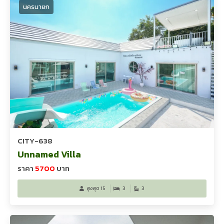
นครนายก
CITY-638
Unnamed Villa
ราคา
5700
บาท
สูงสุด 15
3
3