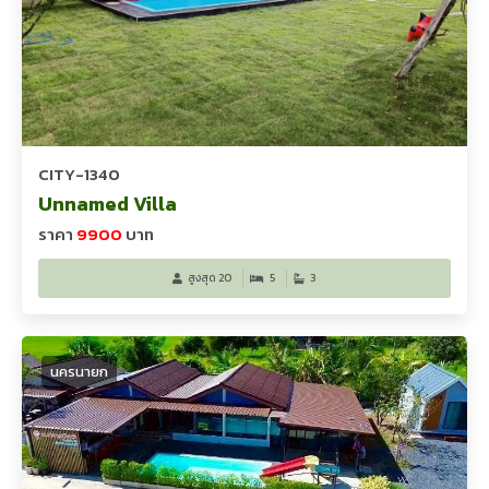
CITY-1340
Unnamed Villa
ราคา
9900
บาท
สูงสุด 20
5
3
นครนายก