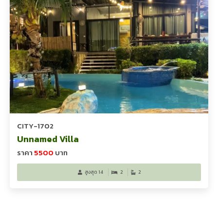
CITY-1702
Unnamed Villa
ราคา
5500
บาท
สูงสุด 14
2
2