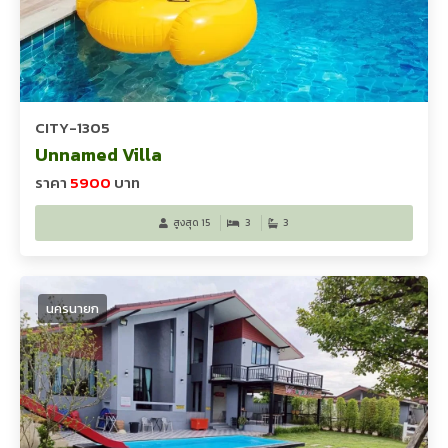
CITY-1305
Unnamed Villa
ราคา
5900
บาท
สูงสุด 15
3
3
นครนายก