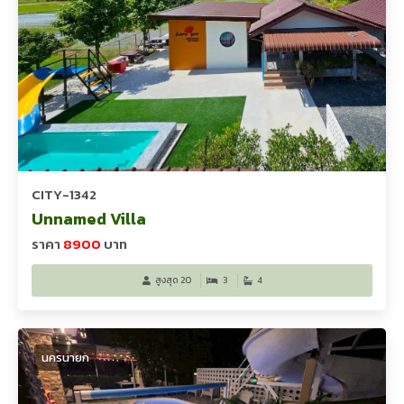
CITY-1342
Unnamed Villa
ราคา
8900
บาท
สูงสุด 20
3
4
นครนายก