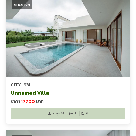
นครนายก
CITY-931
Unnamed Villa
ราคา
17700
บาท
สูงสุด 16
5
6