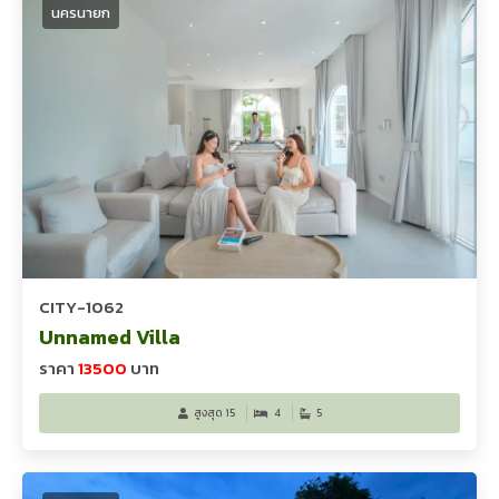
นครนายก
CITY-1062
Unnamed Villa
ราคา
13500
บาท
สูงสุด 15
4
5