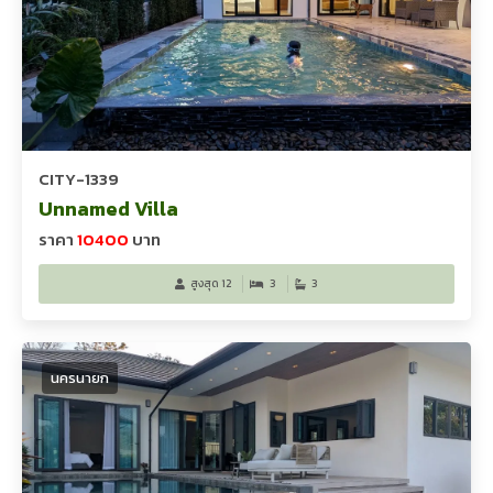
CITY-1339
Unnamed Villa
ราคา
10400
บาท
สูงสุด 12
3
3
นครนายก