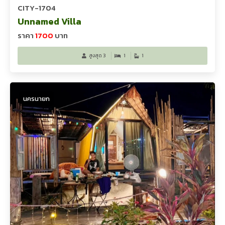
CITY-1704
Unnamed Villa
ราคา
1700
บาท
สูงสุด 3
1
1
นครนายก