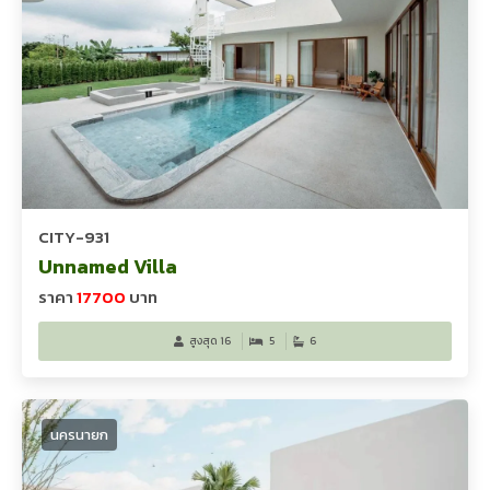
CITY-931
Unnamed Villa
ราคา
17700
บาท
สูงสุด 16
5
6
นครนายก