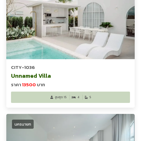
CITY-1036
Unnamed Villa
ราคา
13500
บาท
สูงสุด 15
4
5
นครนายก