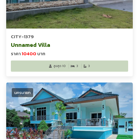
CITY-1379
Unnamed Villa
ราคา
10400
บาท
สูงสุด 10
3
3
นครนายก