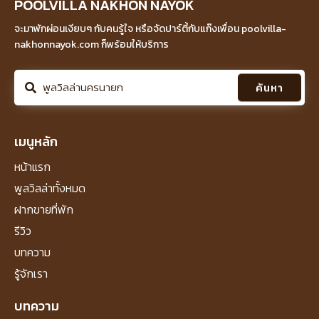
POOLVILLA NAKHON NAYOK
จะมาพักผ่อนเงียบๆ กับคนรู้ใจ หรือจัดปาร์ตี้กับแก๊งเพื่อน poolvilla-
nakhonnayok.com ก็พร้อมให้บริการ
ค้นหา
เมนูหลัก
หน้าแรก
พูลวิลล่าทั้งหมด
ฝากขายที่พัก
รีวิว
บทความ
รู้จักเรา
บทความ