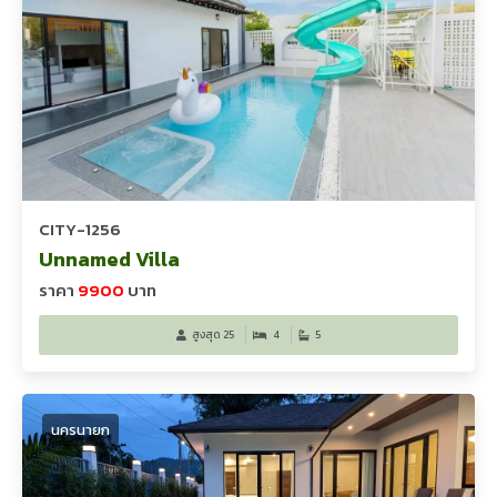
CITY-1256
Unnamed Villa
ราคา
9900
บาท
สูงสุด 25
4
5
นครนายก