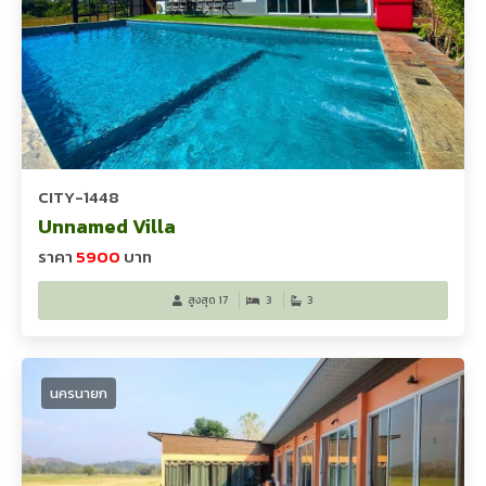
CITY-1448
Unnamed Villa
ราคา
5900
บาท
สูงสุด 17
3
3
นครนายก