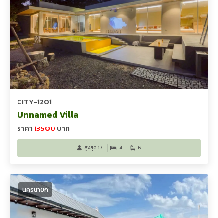
CITY-1201
Unnamed Villa
ราคา
13500
บาท
สูงสุด 17
4
6
นครนายก