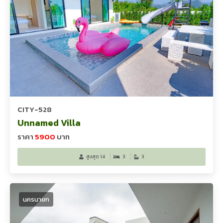
CITY-528
Unnamed Villa
ราคา
5900
บาท
สูงสุด 14
3
3
นครนายก