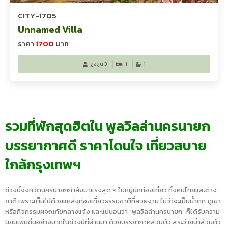
CITY-1705
Unnamed Villa
ราคา
1700
บาท
สูงสุด 3
1
1
รวมที่พักสุดฮิตใน พูลวิลล่านครนายก
บรรยากาศดี ราคาโดนใจ เที่ยวสบาย
ใกล้กรุงเทพฯ
ช่วงนี้จังหวัดนครนายกกำลังมาแรงสุด ๆ ในหมู่นักท่องเที่ยว ทั้งคนไทยและต่าง
ชาติ เพราะเต็มไปด้วยแหล่งท่องเที่ยวธรรมชาติที่สวยงาม ไม่ว่าจะเป็นน้ำตก ภูเขา
หรือกิจกรรมผจญภัยกลางแจ้ง และแน่นอนว่า “พูลวิลล่านครนายก” ก็ได้รับความ
นิยมเพิ่มขึ้นอย่างมากในช่วงปีที่ผ่านมา ด้วยบรรยากาศส่วนตัว สระว่ายน้ำส่วนตัว