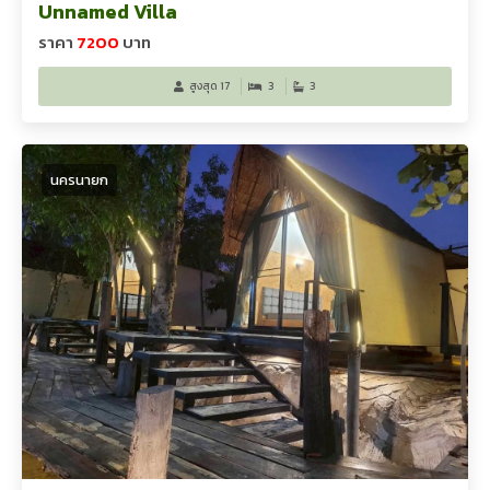
Unnamed Villa
ราคา
7200
บาท
สูงสุด 17
3
3
นครนายก