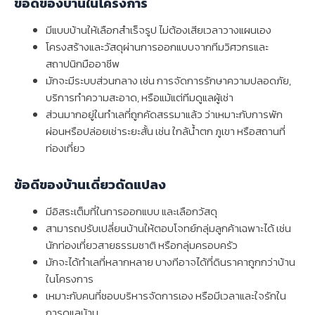
ข้อดีของบ้านในโครงการ
มีแบบบ้านให้เลือกสำเร็จรูป ไม่ต้องเสียเวลาวางแผนเอง
โครงสร้างและวัสดุผ่านการออกแบบจากทีมวิศวกรและ
สถาปนิกมืออาชีพ
มักจะมีระบบส่วนกลาง เช่น การจัดการรักษาความปลอดภัย,
บริการทำความสะอาด, หรือแม้แต่ทีมดูแลผู้เช่า
ส่วนมากอยู่ในทำเลที่ถูกคัดสรรมาแล้ว ว่าเหมาะกับการพัก
ผ่อนหรือปล่อยเช่าระยะสั้น เช่น ใกล้น้ำตก ภูเขา หรือสถานที่
ท่องเที่ยว
ข้อดีของบ้านเดี่ยวดัดแปลง
มีอิสระเต็มที่ในการออกแบบ และเลือกวัสดุ
สามารถปรับเปลี่ยนบ้านให้ตอบโจทย์กลุ่มลูกค้าเฉพาะได้ เช่น
นักท่องเที่ยวสายธรรมชาติ หรือกลุ่มครอบครัว
มักจะได้ทำเลที่หลากหลาย บางทีอาจได้ที่ดินราคาถูกกว่าบ้าน
ในโครงการ
เหมาะกับคนที่ชอบบริหารจัดการเอง หรือมีเวลาและใจรักใน
การดูแลบ้าน