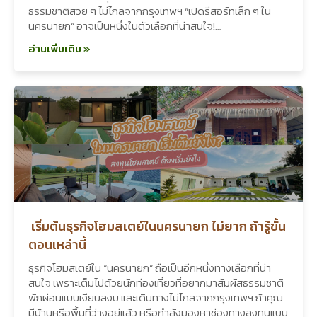
ธรรมชาติสวย ๆ ไม่ไกลจากกรุงเทพฯ “เปิดรีสอร์ทเล็ก ๆ ใน
นครนายก” อาจเป็นหนึ่งในตัวเลือกที่น่าสนใจ!…
อ่านเพิ่มเติม »
เริ่มต้นธุรกิจโฮมสเตย์ในนครนายก ไม่ยาก ถ้ารู้ขั้น
ตอนเหล่านี้
ธุรกิจโฮมสเตย์ใน “นครนายก” ถือเป็นอีกหนึ่งทางเลือกที่น่า
สนใจ เพราะเต็มไปด้วยนักท่องเที่ยวที่อยากมาสัมผัสธรรมชาติ
พักผ่อนแบบเงียบสงบ และเดินทางไม่ไกลจากกรุงเทพฯ ถ้าคุณ
มีบ้านหรือพื้นที่ว่างอยู่แล้ว หรือกำลังมองหาช่องทางลงทุนแบบ