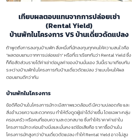
เทียบผลตอบแทนจากการปล่อยเช่า
(
Rental Yield)
บ้านพักในโครงการ
VS บ้านเดี่ยวดัดแปลง
ถ้าพูดถึงการลงทุนบ้านพัก สิ่งหนึ่งที่นักลงทุนทุกคนให้ความสนใจคือ
“ผลตอบแทนจากการปล่อยเช่า” หรือที่เราเรียกกันว่า Rental Yield ซึ่ง
ก็คือสัดส่วนรายได้ค่าเช่าต่อมูลค่าของบ้านนั่นเอง วันนี้เรามาเทียบกัน
ระหว่างบ้านพักในโครงการกับบ้านเดี่ยวดัดแปลง ว่าแบบไหนให้ผล
ตอบแทนดีกว่ากัน
บ้านพักในโครงการ
ข้อดีคือบ้านในโครงการมักจะมีสภาพแวดล้อมดี มีความปลอดภัย และ
สิ่งอำนวยความสะดวกครบ ทำให้ดึงดูดผู้เช่าได้ง่ายขึ้น โดยเฉพาะกลุ่ม
ครอบครัว หรือคนที่ชอบความสะดวกสบาย ซึ่งทำให้ราคาค่าเช่าใน
โครงการมักจะค่อนข้างนิ่งและมั่นคง แต่ข้อเสียคือ ราคาซื้อบ้านใน
โครงการมักสูงกว่าบ้านเดี่ยวดัดแปลง ทำให้ Rental Yield อาจไม่สูง