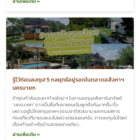
อ่านเพิ่มเติม »
รู้ไว้ก่อนลงทุน! 5 กลยุทธ์อยู่รอดในตลาดอสังหาฯ
นครนายก
ถ้าคุณกำลังมองหาทำเลใหม่ ๆ ในการลงทุนอสังหาริมทรัพย์
“นครนายก” อาจเป็นชื่อที่หลายคนเริ่มพูดถึงกันมากขึ้น ทั้ง
เพราะอยู่ไม่ไกลกรุงเทพฯ ธรรมชาติสวยงาม และกระแสการ
ท่องเที่ยวที่มาแรงแบบไม่แผ่ว แต่แน่นอนครับ…การลงทุนไม่ใช่แค่
เรื่องทำเลดี หรือบ้านสวยอย่างเดียว…
อ่านเพิ่มเติม »