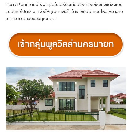
คุ้มกว่า?บทความนี้จะพาคุณไปเปรียบเทียบข้อดีข้อเสียของแต่ละแบบ
แบบตรงไปตรงมา เพื่อให้คุณตัดสินใจได้ง่ายขึ้น ว่าแบบไหนเหมาะกับ
เป้าหมายและงบของคุณที่สุด