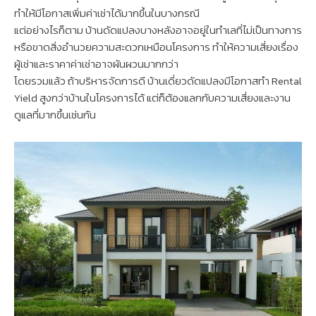
ทำให้มีโอกาสเพิ่มค่าเช่าได้มากขึ้นในบางกรณี
แต่อย่างไรก็ตาม บ้านดัดแปลงบางหลังอาจอยู่ในทำเลที่ไม่เป็นทางการ
หรือขาดสิ่งอำนวยความสะดวกเหมือนโครงการ ทำให้ความเสี่ยงเรื่อง
ผู้เช่าและราคาค่าเช่าอาจผันผวนมากกว่า
โดยรวมแล้ว ถ้าบริหารจัดการดี บ้านเดี่ยวดัดแปลงมีโอกาสทำ Rental
Yield สูงกว่าบ้านในโครงการได้ แต่ก็ต้องแลกกับความเสี่ยงและงาน
ดูแลที่มากขึ้นเช่นกัน