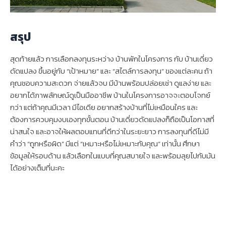
สรุป
สุดท้ายแล้ว การเลือกลงทุนระหว่าง บ้านพักในโครงการ กับ บ้านเดี่ยว
ดัดแปลง ขึ้นอยู่กับ “เป้าหมาย” และ “สไตล์การลงทุน” ของแต่ละคน ถ้า
คุณชอบความสะดวก จ่ายแล้วจบ มีบ้านพร้อมปล่อยเช่า ดูแลง่าย และ
อยากได้ภาพลักษณ์ดูเป็นมืออาชีพ บ้านในโครงการอาจจะตอบโจทย์
กว่า แต่ถ้าคุณมีเวลา มีไอเดีย อยากสร้างบ้านที่ไม่เหมือนใคร และ
ต้องการควบคุมงบเองทุกขั้นตอน บ้านเดี่ยวดัดแปลงก็ถือเป็นโอกาสที่
น่าสนใจ และอาจให้ผลตอบแทนที่ดีกว่าในระยะยาว การลงทุนที่ดีไม่มี
คำว่า “ถูกหรือผิด” มีแต่ “เหมาะหรือไม่เหมาะกับคุณ” เท่านั้น ศึกษา
ข้อมูลให้รอบด้าน แล้วเลือกในแบบที่คุณสบายใจ และพร้อมลุยไปกับมัน
ได้อย่างเต็มที่นะคะ