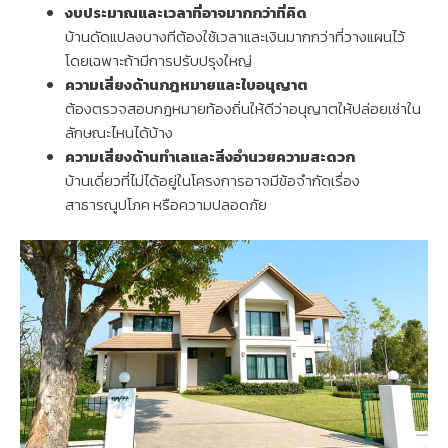
งบประมาณและเวลาที่อาจมากกว่าที่คิด
บ้านดัดแปลงบางทีต้องใช้เวลาและเงินมากกว่าที่วางแผนไว้
โดยเฉพาะถ้ามีการปรับปรุงใหญ่
ความเสี่ยงด้านกฎหมายและใบอนุญาต
ต้องตรวจสอบกฎหมายท้องถิ่นให้ดีว่าอนุญาตให้ปล่อยเช่าใน
ลักษณะไหนได้บ้าง
ความเสี่ยงด้านทำเลและสิ่งอำนวยความสะดวก
บ้านเดี่ยวที่ไม่ได้อยู่ในโครงการอาจมีข้อจำกัดเรื่อง
สาธารณูปโภค หรือความปลอดภัย