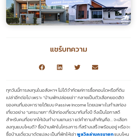
แชร์บทความ
ทุกวันนี้การลงทุนในอสังหาฯ ไม่ได้จำกัดแค่การซื้อคอนโดหรือที่ดิน
เปล่าอีกต่อไป เพราะ “บ้านพักปล่อยเช่า” กลายเป็นตัวเลือกยอดฮิต
ของคนที่มองหารายได้แบบ Passive Income โดยเฉพาะในทำเลท่อง
เที่ยวอย่าง “นครนายก” ที่นักท่องเที่ยวมากันทั้งปี จึงเป็นโอกาสดี
สำหรับคนที่อยากให้เงินทำงานแทนเรา แต่คำถามสำคัญคือ… จะเลือก
ลงทุนแบบไหนดี? ซื้อบ้านพักในโครงการ ที่สร้างเสร็จพร้อมอยู่ หรือจะ
ซื้อบ้านเดี่ยวมาดัดแปลง เป็นที่พักให้เช่า
พูลวิลล่านครนายก
แบบไหน