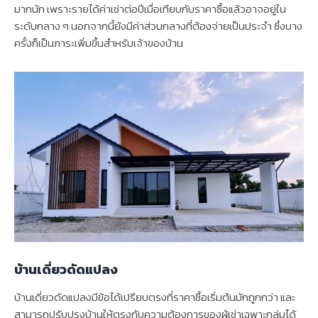
มากนัก เพราะรายได้ค่าเช่าต่อปีเมื่อเทียบกับราคาซื้อแล้วอาจอยู่ใน
ระดับกลาง ๆ นอกจากนี้ยังมีค่าส่วนกลางที่ต้องจ่ายเป็นประจำ ซึ่งบาง
ครั้งก็เป็นภาระเพิ่มขึ้นสำหรับเจ้าของบ้าน
บ้านเดี่ยวดัดแปลง
บ้านเดี่ยวดัดแปลงมีข้อได้เปรียบตรงที่ราคาซื้อเริ่มต้นมักถูกกว่า และ
สามารถปรับปรุงบ้านให้ตรงกับความต้องการของผู้เช่าเฉพาะกลุ่มได้