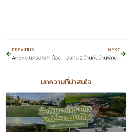
Prev
Nex
PREVIOUS
NEXT
Airbnb นครนายก: ต้องลงทะเบียนไหม? ผิดกฎหมายหรือไม่?
ลงทุน 2 ล้านกับบ้านพักขนาดเล็กในนครนายก จะคืนทุนเมื่อไหร่
บทความที่น่าสนใจ