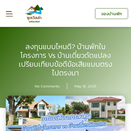
Skip
to
จองบ้านพัก
content
ลงทุนแบบไหนดี? บ้านพักใน
โครงการ Vs บ้านเดี่ยวดัดแปลง
เปรียบเทียบข้อดีข้อเสียแบบตรง
ไปตรงมา
No Comments
May 16, 2025