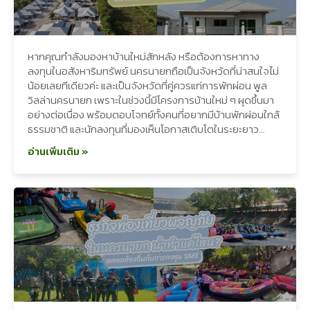
หากคุณกำลังมองหาบ้านใหม่สักหลัง หรือต้องการหาทาง
ลงทุนในอสังหาริมทรัพย์ นครนายกถือเป็นจังหวัดที่น่าสนใจไม่
น้อยเลยทีเดียวค่ะ และเป็นจังหวัดที่คู่ควรแก่การพักผ่อน พูล
วิลล่านครนายก เพราะในช่วงนี้มีโครงการบ้านใหม่ ๆ ผุดขึ้นมา
อย่างต่อเนื่อง พร้อมตอบโจทย์ทั้งคนที่อยากมีบ้านพักผ่อนใกล้
ธรรมชาติ และนักลงทุนที่มองเห็นโอกาสเติบโตในระยะยาว…
อ่านเพิ่มเติม »